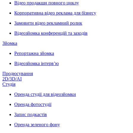
Відео продакшн повного циклу
Корпоративна відео реклама для бізнесу
Замовити відео рекламний ролик
Відеозйомка конференцій та заходів
Зйомка
Репортажна зйомка
Відеозйомка інтерв’ю
Продюсування
2D/3D/AI
Студія
Оренда студії для відеозйомки
Оренда фотостудії
Запис подкастів
Оренда зеленого фону