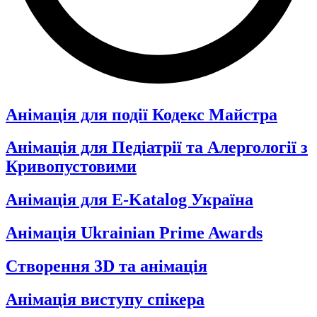
Анімація для події Кодекс Майстра
Анімація для Педіатрії та Алергології з
Кривопустовими
Анімація для E-Katalog Україна
Анімація Ukrainian Prime Awards
Створення 3D та анімація
Анімація виступу спікера