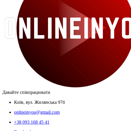
Давайте співпрацювати
Київ, вул. Жилянська 97б
onlineinyou@gmail.com
+38 093 168 45 41