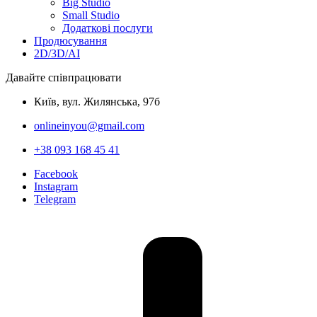
Big Studio
Small Studio
Додаткові послуги
Продюсування
2D/3D/AI
Давайте співпрацювати
Київ, вул. Жилянська, 97б
onlineinyou@gmail.com
+38 093 168 45 41
Facebook
Instagram
Telegram