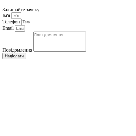
Залишайте заявку
Ім'я
Телефон
Email
Повідомлення
Надіслати