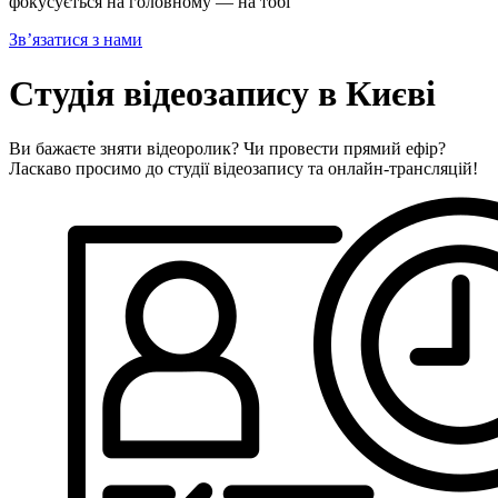
фокусується на головному — на тобі
Зв’язатися з нами
Студія відеозапису в Києві
Ви бажаєте зняти відеоролик? Чи провести прямий ефір?
Ласкаво просимо до студії відеозапису та онлайн-трансляцій!