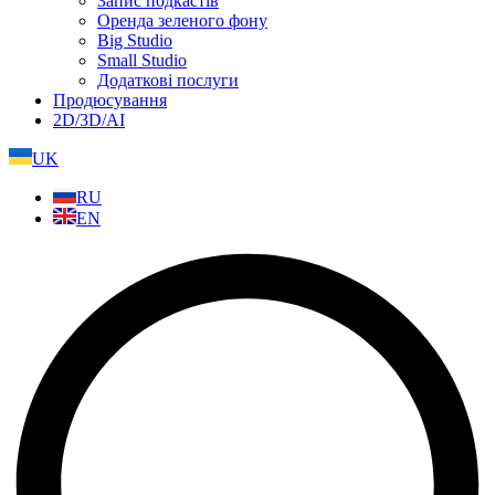
Запис подкастів
Оренда зеленого фону
Big Studio
Small Studio
Додаткові послуги
Продюсування
2D/3D/AI
UK
RU
EN