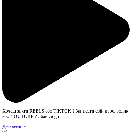
Хочеш зняти REELS або TIKTOK ? Записати свій курс, ролик
або YOUTUBE ? Жми сюди!
Детальніше
03