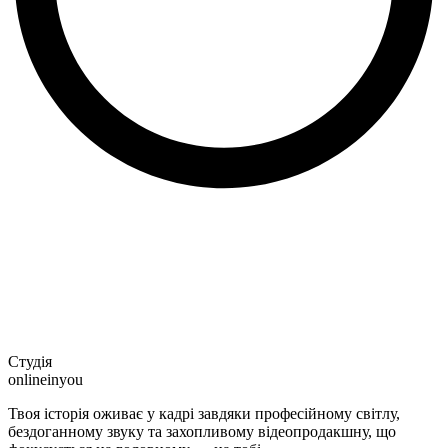
Студія
onlineinyou
Твоя історія оживає у кадрі завдяки професійному світлу,
бездоганному звуку та захопливому відеопродакшну, що