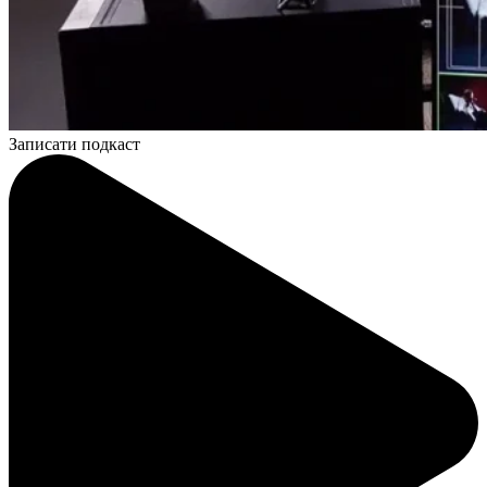
Записати подкаст