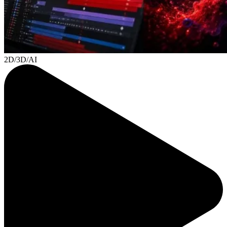
2D/3D/AI