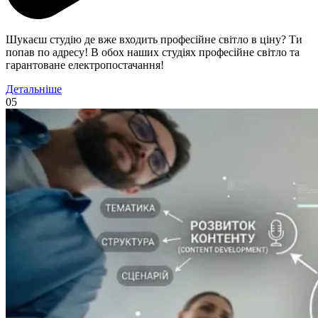
Шукаєш студію де вже входить професійне світло в ціну? Ти
попав по адресу! В обох наших студіях професійне світло та
гарантоване електропостачання!
Детальніше
05