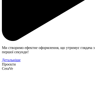
Ми створимо ефектне оформлення, що утримує глядача з
першої секунди!
Детальніше
Проєкти
CeraVe