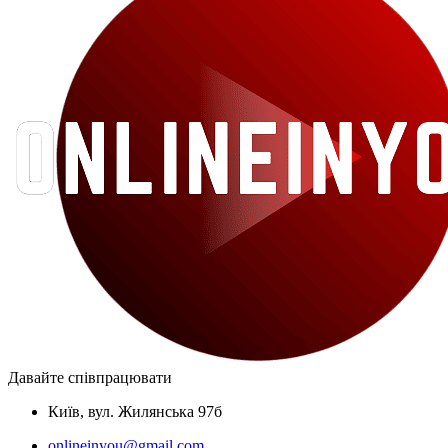
Давайте співпрацювати
Київ, вул. Жилянська 97б
onlineinyou@gmail.com