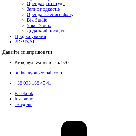
Оренда фотостудії
Запис подкастів
Оренда зеленого фону
Big Studio
Small Studio
Додаткові послуги
Продюсування
2D/3D/AI
Давайте співпрацювати
Київ, вул. Жилянська, 97б
onlineinyou@gmail.com
+38 093 168 45 41
Facebook
Instagram
Telegram