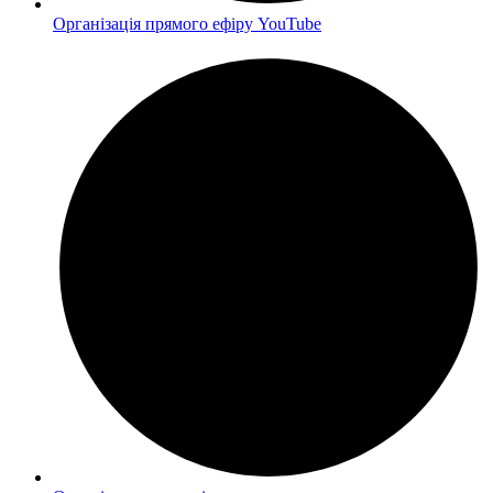
Організація прямого ефіру YouTube