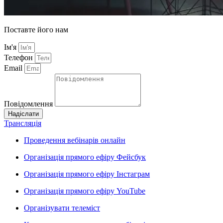
Поставте його нам
Ім'я
Телефон
Email
Повідомлення
Надіслати
Трансляція
Проведення вебінарів онлайн
Організація прямого ефіру Фейсбук
Організація прямого ефіру Інстаграм
Організація прямого ефіру YouTube
Організувати телеміст