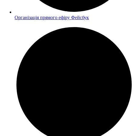
Організація прямого ефіру Фейсбук