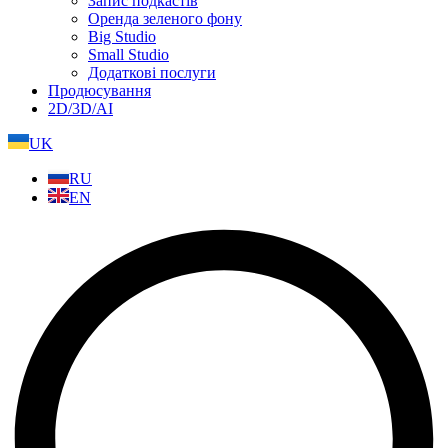
Запис подкастів
Оренда зеленого фону
Big Studio
Small Studio
Додаткові послуги
Продюсування
2D/3D/AI
UK
RU
EN