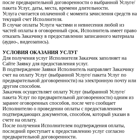
после предварительной договоренности о выбранной Услуге/
пакета Услуг, даты, места, времени длительности.
Услуга считается оплаченной с момента зачисления средств на
текущий счет Исполнителя.
В случае оплаты Услуги частями и невнесения любой из
частей оплаты в оговоренный срок, Исполнитель имеет право
отказать Заказчику в предоставлении записанного материала
(аудио-, видеозапись).
УСЛОВИЯ ОКАЗАНИЯ УСЛУГ
Для получения услуг Исполнителя Заказчик заполняет на
Сайте Заявку для предоставления услуг.
В подтверждение Заявки Исполнитель направляет Заказчику
счет на оплату Услуг (выбранной Услуге/ пакета Услуг по
предварительной договоренности) на электронную почту или
другим способом.
Заказчик осуществляет оплату Услуг (выбранной Услуге/
пакета Услуг по предварительной договоренности) одним из
заранее оговоренных способов, после чего сообщает
Исполнителю о проведении оплаты с предоставлением
подтверждающих документов, способом, который указан в
счете на оплату.
После получения Исполнителем подтверждения оплаты,
последний преступает к предоставлению услуг согласно
предварительной договоренности.