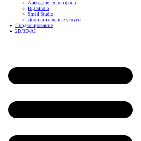
Аренда зеленого фона
Big Studio
Small Studio
Дополнительные услуги
Продюсирование
2D/3D/AI