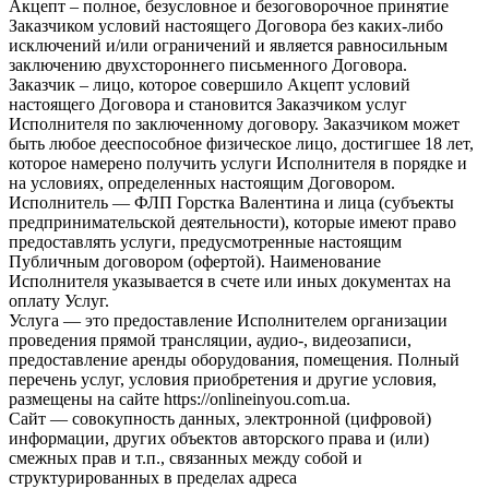
Акцепт – полное, безусловное и безоговорочное принятие
Заказчиком условий настоящего Договора без каких-либо
исключений и/или ограничений и является равносильным
заключению двухстороннего письменного Договора.
Заказчик – лицо, которое совершило Акцепт условий
настоящего Договора и становится Заказчиком услуг
Исполнителя по заключенному договору. Заказчиком может
быть любое дееспособное физическое лицо, достигшее 18 лет,
которое намерено получить услуги Исполнителя в порядке и
на условиях, определенных настоящим Договором.
Исполнитель — ФЛП Горстка Валентина и лица (субъекты
предпринимательской деятельности), которые имеют право
предоставлять услуги, предусмотренные настоящим
Публичным договором (офертой). Наименование
Исполнителя указывается в счете или иных документах на
оплату Услуг.
Услуга — это предоставление Исполнителем организации
проведения прямой трансляции, аудио-, видеозаписи,
предоставление аренды оборудования, помещения. Полный
перечень услуг, условия приобретения и другие условия,
размещены на сайте https://onlineinyou.com.ua.
Сайт — совокупность данных, электронной (цифровой)
информации, других объектов авторского права и (или)
смежных прав и т.п., связанных между собой и
структурированных в пределах адреса