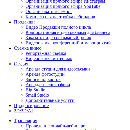
Организация прямого эфира Инстаграм
Организация прямого эфира YouTube
Организовать телемост
Комплексная настройка вебинаров
Продакшн
Видео Продакшн полного цикла
Корпоративная видео реклама для бизнеса
Заказать видео рекламный ролик
Видеосъемка конференций и мероприятий
Съемка видео
Репортажная съемка
Видеосъемка интервью
Студия
Аренда студии для видеосъемки
Аренда фотостудии
Запись подкастов
Аренда зеленого фона
Big Studio
Small Studio
Дополнительные услуги
Продюсирование
2D/3D/AI
Трансляция
Проведение онлайн-вебинаров