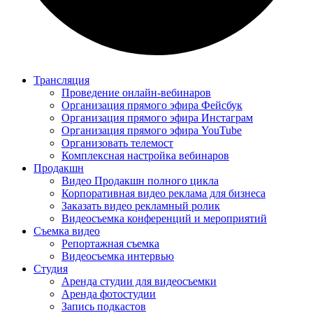
Трансляция
Проведение онлайн-вебинаров
Организация прямого эфира Фейсбук
Организация прямого эфира Инстаграм
Организация прямого эфира YouTube
Организовать телемост
Комплексная настройка вебинаров
Продакшн
Видео Продакшн полного цикла
Корпоративная видео реклама для бизнеса
Заказать видео рекламный ролик
Видеосъемка конференций и мероприятий
Съемка видео
Репортажная съемка
Видеосъемка интервью
Студия
Аренда студии для видеосъемки
Аренда фотостудии
Запись подкастов