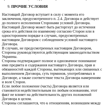
ПРОЧИЕ УСЛОВИЯ
Настоящий Договор вступает в силу с момента его
заключения, предусмотренного п. 2.4. Договора и действует
до полного исполнения Сторонами условий Договора.
Настоящий Договор может быть расторгнут до истечения
срока его действия по взаимному согласию Сторон или в
одностороннем порядке в случаях, предусмотренных
настоящим Договором с соблюдением условий настоящего
Договора.
В случаях, не предусмотренных настоящим Договором,
Стороны руководствуются действующим законодательством
Украины.
Стороны подтверждают полное и однозначное понимание
ими предмета и содержания настоящего Договора, прав и
обязанностей каждой Стороны, вытекающих или связанных с
выполнением Договора, суть терминов, употребляемых в
Договоре, а также соответствие текста Договора намерениям
и воле Сторон.
Если любое положение (часть) Договора является или
становится недействительным по любым основаниям, этот
факт не влияет на действительность других положений
Договора в целом.
Стороны соглашаются, что к отношениям, возникшим между