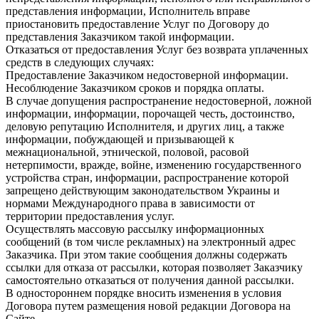
представления информации, Исполнитель вправе
приостановить предоставление Услуг по Договору до
представления Заказчиком такой информации.
Отказаться от предоставления Услуг без возврата уплаченных
средств в следующих случаях:
Предоставление Заказчиком недостоверной информации.
Несоблюдение Заказчиком сроков и порядка оплаты.
В случае допущения распространение недостоверной, ложной
информации, информации, порочащей честь, достоинство,
деловую репутацию Исполнителя, и других лиц, а также
информации, побуждающей и призывающей к
межнациональной, этнической, половой, расовой
нетерпимости, вражде, войне, изменению государственного
устройства стран, информации, распространение которой
запрещено действующим законодательством Украины и
нормами Международного права в зависимости от
территории предоставления услуг.
Осуществлять массовую рассылку информационных
сообщений (в том числе рекламных) на электронный адрес
Заказчика. При этом такие сообщения должны содержать
ссылки для отказа от рассылки, которая позволяет Заказчику
самостоятельно отказаться от получения данной рассылки.
В одностороннем порядке вносить изменения в условия
Договора путем размещения новой редакции Договора на
Сайте.