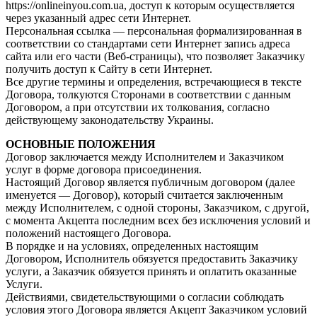
https://onlineinyou.com.ua, доступ к которым осуществляется
через указанный адрес сети Интернет.
Персональная ссылка — персональная формализированная в
соответствии со стандартами сети Интернет запись адреса
сайта или его части (Веб-страницы), что позволяет Заказчику
получить доступ к Сайту в сети Интернет.
Все другие термины и определения, встречающиеся в тексте
Договора, толкуются Сторонами в соответствии с данным
Договором, а при отсутствии их толкования, согласно
действующему законодательству Украины.
ОСНОВНЫЕ ПОЛОЖЕНИЯ
Договор заключается между Исполнителем и Заказчиком
услуг в форме договора присоединения.
Настоящий Договор является публичным договором (далее
именуется — Договор), который считается заключенным
между Исполнителем, с одной стороны, Заказчиком, с другой,
с момента Акцепта последним всех без исключения условий и
положений настоящего Договора.
В порядке и на условиях, определенных настоящим
Договором, Исполнитель обязуется предоставить Заказчику
услуги, а Заказчик обязуется принять и оплатить оказанные
Услуги.
Действиями, свидетельствующими о согласии соблюдать
условия этого Договора является Акцепт Заказчиком условий