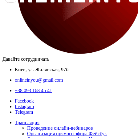
Давайте сотрудничать
Киев, ул. Жилянская, 97б
onlineinyou@gmail.com
+38 093 168 45 41
Facebook
Instagram
Telegram
Трансляция
Проведение онлайн-вебинаров
Организация прямого эфира Фейсбук