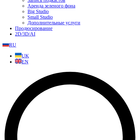
Запись подкастов
Аренда зеленого фона
Big Studio
Small Studio
Дополнительные услуги
Продюсирование
2D/3D/AI
RU
UK
EN