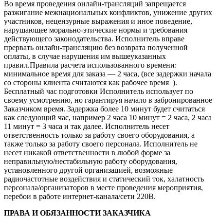
Во время проведения онлайн-трансляций запрещается
разжигание межнациональных конфликтов, унижение других
участников, нецензурные выражения и иное поведение,
нарушающее морально-этические нормы и требования
действующего законодательства. Исполнитель вправе
прервать онлайн-трансляцию без возврата полученной
оплаты, в случае нарушения им вышеуказанных
правил.Правила расчета использованного времени:
минимальное время для заказа — 2 часа, (все задержки начала
со стороны клиента считаются как рабочее время ).
Бесплатный час подготовки Исполнитель использует по
своему усмотрению, но гарантируя начало в забронированное
Заказчиком время. Задержка более 10 минут будет считаться
как следующий час, например 2 часа 10 минут = 2 часа, 2 часа
11 минут = 3 часа и так далее. Исполнитель несет
ответственность только за работу своего оборудования, а
также только за работу своего персонала. Исполнитель не
несет никакой ответственности в любой форме за
неправильную/нестабильную работу оборудования,
установленного другой организацией, возможные
радиочастотные воздействия и статический ток, халатность
персонала/организаторов в месте проведения мероприятия,
перебои в работе интернет-канала/сети 220В.
ПРАВА И ОБЯЗАННОСТИ ЗАКАЗЧИКА