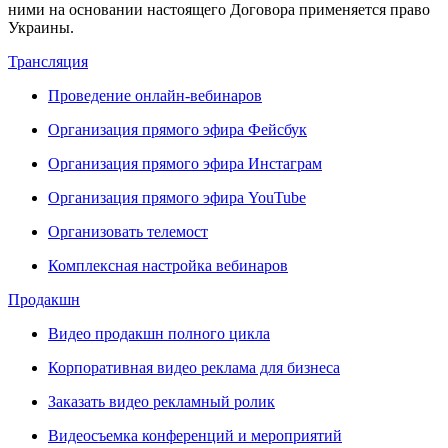
ними на основании настоящего Договора применяется право
Украины.
Трансляция
Проведение онлайн-вебинаров
Организация прямого эфира Фейсбук
Организация прямого эфира Инстаграм
Организация прямого эфира YouTube
Организовать телемост
Комплексная настройка вебинаров
Продакшн
Видео продакшн полного цикла
Корпоративная видео реклама для бизнеса
Заказать видео рекламный ролик
Видеосъемка конференций и мероприятий