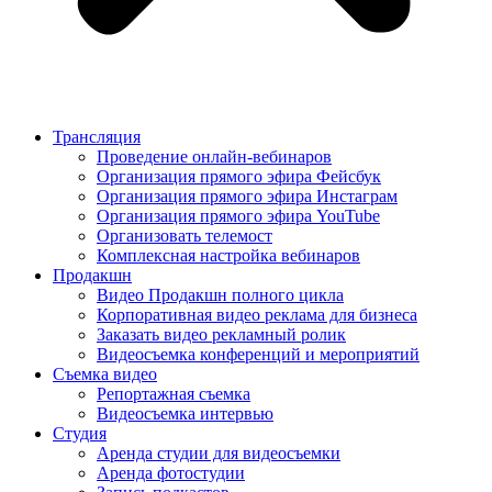
Трансляция
Проведение онлайн-вебинаров
Организация прямого эфира Фейсбук
Организация прямого эфира Инстаграм
Организация прямого эфира YouTube
Организовать телемост
Комплексная настройка вебинаров
Продакшн
Видео Продакшн полного цикла
Корпоративная видео реклама для бизнеса
Заказать видео рекламный ролик
Видеосъемка конференций и мероприятий
Съемка видео
Репортажная съемка
Видеосъемка интервью
Студия
Аренда студии для видеосъемки
Аренда фотостудии