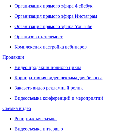
Организация прямого эфира Фейсбук
Организация прямого эфира Инстаграм
Организация прямого эфира YouTube
Организовать телемост
Комплексная настройка вебинаров
Продакшн
Видео продакшн полного цикла
Корпоративная видео реклама для бизнеса
Заказать видео рекламный ролик
Видеосъемка конференций и мероприятий
Съемка видео
Репортажная съемка
Видеосъемка интервью