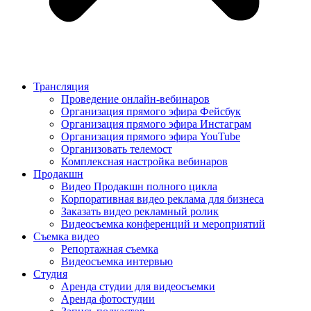
Трансляция
Проведение онлайн-вебинаров
Организация прямого эфира Фейсбук
Организация прямого эфира Инстаграм
Организация прямого эфира YouTube
Организовать телемост
Комплексная настройка вебинаров
Продакшн
Видео Продакшн полного цикла
Корпоративная видео реклама для бизнеса
Заказать видео рекламный ролик
Видеосъемка конференций и мероприятий
Съемка видео
Репортажная съемка
Видеосъемка интервью
Студия
Аренда студии для видеосъемки
Аренда фотостудии