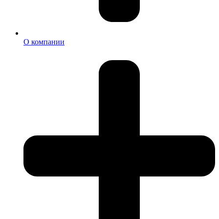
О компании