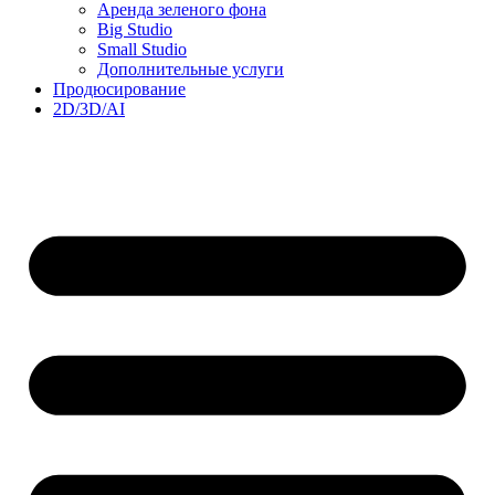
Аренда зеленого фона
Big Studio
Small Studio
Дополнительные услуги
Продюсирование
2D/3D/AI