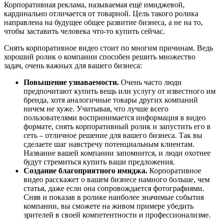
Корпоративная реклама, называемая ещё имиджевой,
кардинально отличается от товарной. Цель такого ролика
направлена на будущее общее развитие бизнеса, а не на то,
чтобы заставить человека что-то купить сейчас.
Снять корпоративное видео стоит по многим причинам. Ведь
хороший ролик о компании способен решить множество
задач, очень важных для вашего бизнеса:
Повышение узнаваемости.
Очень часто люди
предпочитают купить вещь или услугу от известного им
бренда, хотя аналогичные товары других компаний
ничем не хуже. Учитывая, что лучше всего
пользователями воспринимается информация в видео
формате, снять корпоративный ролик и запустить его в
сеть – отличное решение для вашего бизнеса. Так вы
сделаете шаг навстречу потенциальным клиентам.
Название вашей компании запомнится, и люди охотнее
будут стремиться купить ваши предложения.
Создание благоприятного имиджа.
Корпоративное
видео расскажет о вашем бизнесе намного больше, чем
статья, даже если она сопровождается фотографиями.
Сняв и показав в ролике наиболее значимые события
компании, вы сможете на живом примере убедить
зрителей в своей компетентности и профессионализме.