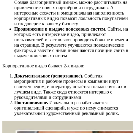
Создав благоприятный имидж, можно рассчитывать на
привлечение новых партнёров и сотрудников. А
интересные сюжеты и эмоциональная наполненность
корпоративных видео повысят лояльность покупателей
и их доверие к вашему бизнесу.
Продвижение в выдаче поисковых систем.
Сайты, на
которых есть интересные видео, привлекают
пользователей и заставляют проводить больше времени
на странице. В результате улучшаются поведенческие
факторы, а вместе с ними повышаются позиции сайта в
выдаче поисковых систем.
Корпоративное видео бывает 2-х видов:
Документальное (репортажное).
События,
мероприятия и рабочие процессы в компании идут
своим чередом, и оператору остаётся только снять их в
лучшем виде. Также сюда относятся интервью с
руководителями и сотрудниками.
Постановочное.
Изначально разрабатывается
оригинальный сценарий, и уже по нему снимается
увлекательный художественный рекламный ролик.