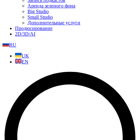
Запись подкастов
Аренда зеленого фона
Big Studio
Small Studio
Дополнительные услуги
Продюсирование
2D/3D/AI
RU
UK
EN