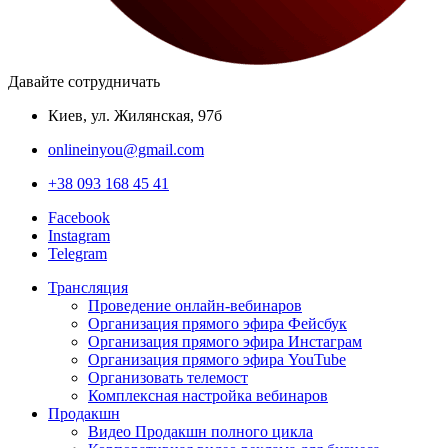
Давайте сотрудничать
Киев, ул. Жилянская, 97б
onlineinyou@gmail.com
+38 093 168 45 41
Facebook
Instagram
Telegram
Трансляция
Проведение онлайн-вебинаров
Организация прямого эфира Фейсбук
Организация прямого эфира Инстаграм
Организация прямого эфира YouTube
Организовать телемост
Комплексная настройка вебинаров
Продакшн
Видео Продакшн полного цикла