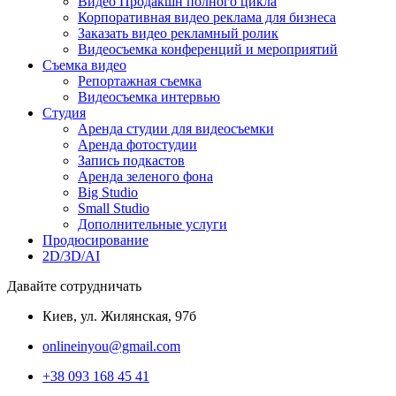
Видео Продакшн полного цикла
Корпоративная видео реклама для бизнеса
Заказать видео рекламный ролик
Видеосъемка конференций и мероприятий
Съемка видео
Репортажная съемка
Видеосъемка интервью
Студия
Аренда студии для видеосъемки
Аренда фотостудии
Запись подкастов
Аренда зеленого фона
Big Studio
Small Studio
Дополнительные услуги
Продюсирование
2D/3D/AI
Давайте сотрудничать
Киев, ул. Жилянская, 97б
onlineinyou@gmail.com
+38 093 168 45 41